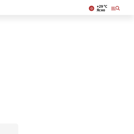
+29 °С
Ясно