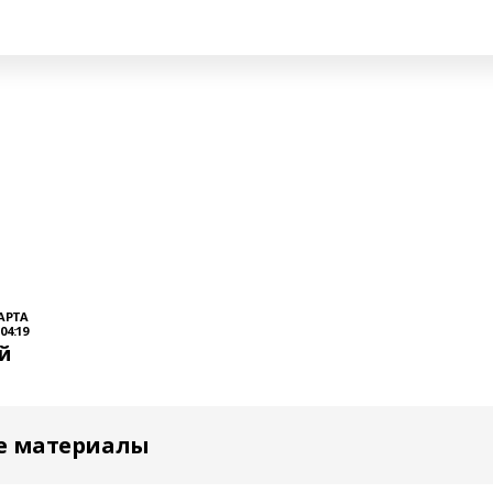
АРТА
 04:19
й
е материалы