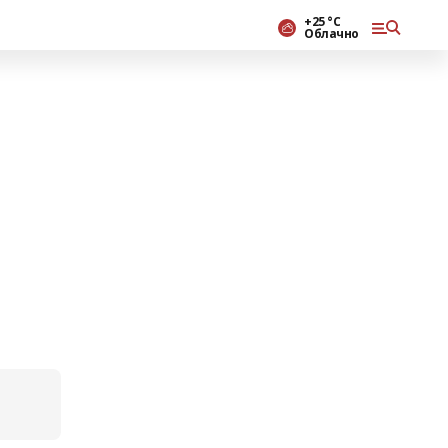
+25 °С
Облачно