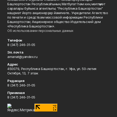
Башҡортостан Республикаһының Матбуғат һәм киң мәғлүмәт
саралары буйынса агентлығы; "Республика Башкортостан"
нәшриәт йорто акционерҙар йәмғиәте.. Учредители: Агентство
по печати и средствам массовой информации Республики
Башкортостан; Акционерное общество Издательский дом
«Республика Башкортостан».
Об использовании персональных данных
Телефон
8 (347) 246-31-05
Эл. почта
amanat@yandex.ru
Адрес
450079, Республика Башкортостан, г. Уфа, ул. 50-летия
Октября, 13, 7 этаж
Редакция
8 (347) 246-31-05
Приемная
8 (347) 246-31-05