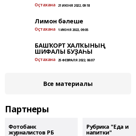
Оҫтахана
21 ИЮНЯ 2022, 09:18
Лимон бәлеше
Оҫтахана
1 ИЮНЯ 2022, 09:05
БАШҠОРТ ХАЛҠЫНЫҢ
ШИФАЛЫ БУҘАҺЫ
Оҫтахана
25 ФЕВРАЛЯ 2022, 06:07
Все материалы
Партнеры
Фотобанк
Рубрика "Еда и
журналистов РБ
напитки"