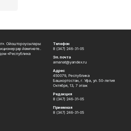
ат». Ойоштороусылары:
Телефон
кционерҙар йәмғиәте..
8 (347) 246-31-05
 дом «Республика
Эл. почта
amanat@yandex.ru
Адрес
450079, Республика
Башкортостан, г. Уфа, ул. 50-летия
Октября, 13, 7 этаж
Редакция
8 (347) 246-31-05
Приемная
8 (347) 246-31-05