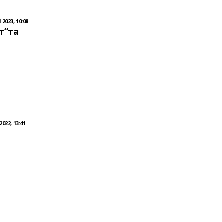
2023, 10:08
т”та
022, 13:41