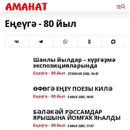
Еңеүгә - 80 йыл
Шанлы йылдар – күргәҙмә
экспозицияларында
Еңеүгә - 80 йыл
27 ИЮНЯ 2025, 10:47
ӨФӨГӘ ЕҢЕҮ ПОЕЗЫ КИЛӘ
Еңеүгә - 80 йыл
5 МАЯ 2025, 18:03
БӘЛӘКӘЙ РӘССАМДАР
ЯРЫШЫНА ЙОМҒАҠ ЯҺАЛДЫ
Еңеүгә - 80 йыл
5 МАЯ 2025, 17:47